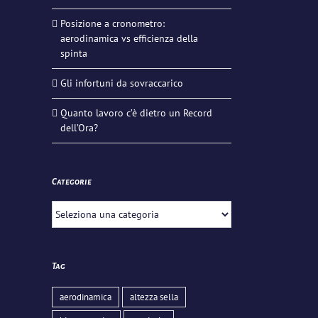
Posizione a cronometro:
aerodinamica vs efficienza della
spinta
Gli infortuni da sovraccarico
Quanto lavoro c’è dietro un Record
dell’Ora?
Categorie
Categorie
Tag
aerodinamica
altezza sella