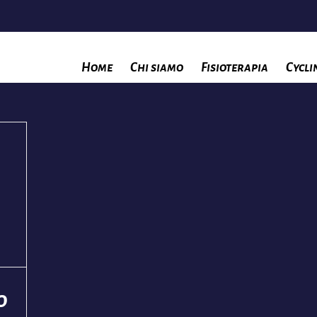
Home
Chi siamo
Fisioterapia
Cycli
o