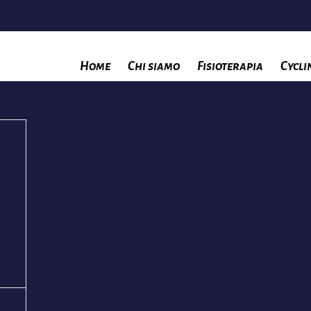
Home
Chi siamo
Fisioterapia
Cycli