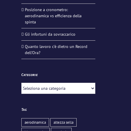
Posizione a cronometro:
aerodinamica vs efficienza della
spinta
Gli infortuni da sovraccarico
Quanto lavoro c’è dietro un Record
dell’Ora?
Categorie
Categorie
Tag
aerodinamica
altezza sella