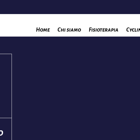
Home
Chi siamo
Fisioterapia
Cycli
o