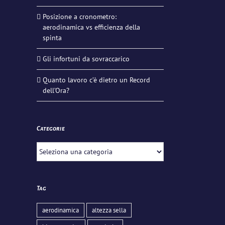
Posizione a cronometro:
aerodinamica vs efficienza della
spinta
Gli infortuni da sovraccarico
Quanto lavoro c’è dietro un Record
dell’Ora?
Categorie
Categorie
Tag
aerodinamica
altezza sella