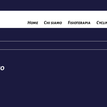
Home
Chi siamo
Fisioterapia
Cycli
co