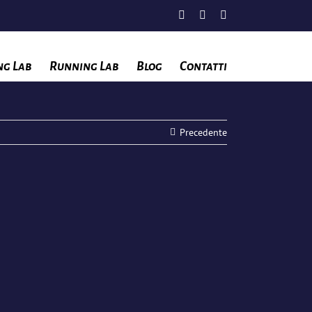
Facebook
Instagram
YouTube
ng Lab
Running Lab
Blog
Contatti
Precedente