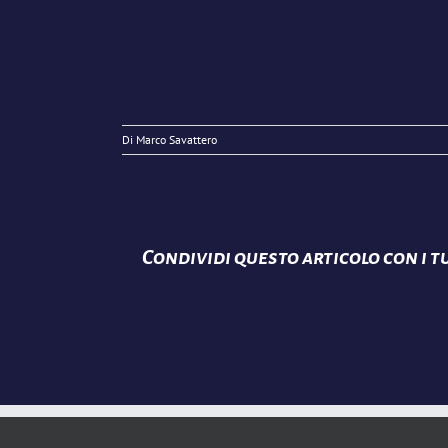
Di
Marco Savattero
Condividi questo articolo con i tu