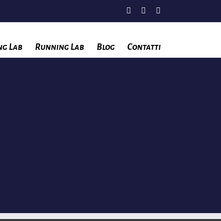
Facebook
Instagram
YouTube
ng Lab
Running Lab
Blog
Contatti