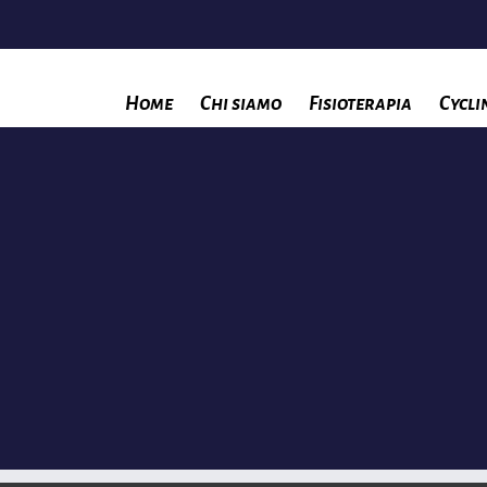
Home
Chi siamo
Fisioterapia
Cycli