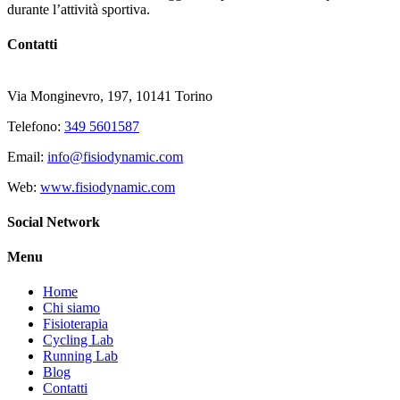
durante l’attività sportiva.
Contatti
FisioDynamic
®
Via Monginevro, 197, 10141 Torino
Telefono:
349 5601587
Email:
info@fisiodynamic.com
Web:
www.fisiodynamic.com
Social Network
Menu
Home
Chi siamo
Fisioterapia
Cycling Lab
Running Lab
Blog
Contatti