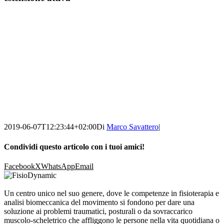
2019-06-07T12:23:44+02:00
Di
Marco Savattero
|
Condividi questo articolo con i tuoi amici!
Facebook
X
WhatsApp
Email
Un centro unico nel suo genere, dove le competenze in fisioterapia e
analisi biomeccanica del movimento si fondono per dare una
soluzione ai problemi traumatici, posturali o da sovraccarico
muscolo-scheletrico che affliggono le persone nella vita quotidiana o