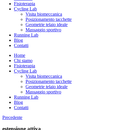
Fisioterapia
Cycling Lab
Visita biomeccanica
Posizionamento tacchette
Geometrie telaio ideale
Massaggio sportivo
Running Lab
Blog
Contatti
Home
Chi siamo
Fisioterapia
Cycling Lab
Visita biomeccanica
Posizionamento tacchette
Geometrie telaio ideale
Massaggio sportivo
Running Lab
Blog
Contatti
Precedente
estensione attiva